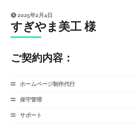
2025年2月4日
すぎやま美工 様
ご契約内容：
ホームページ制作代行
保守管理
サポート