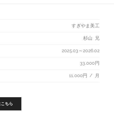
すぎやま美工
杉山 兄
2025.03～2026.02
33,000円
11,000円 / 月
はこちら