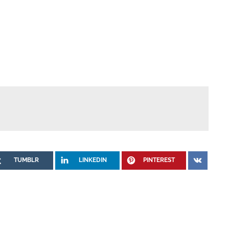
TUMBLR
LINKEDIN
PINTEREST